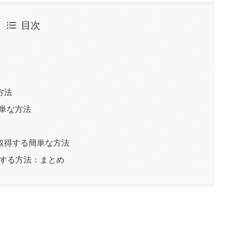
目次
方法
単な方法
取得する簡単な方法
得する方法：まとめ