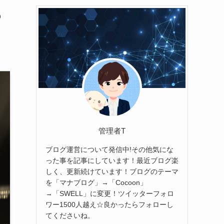
も
管理者T
ブログ運営について発信中!その他気にな
った事を記事にしています！最近ブログ楽
しく、更新続けています！ブログのテーマ
を「マナブログ」→「Cocoon」
→「SWELL」に変更！ツイッターフォロ
ワー1500人越え☆良かったらフォローし
てくださいね。