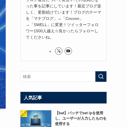
った事を記事にしています！最近ブログ楽
しく、更新続けています！ブログのテーマ
を「マナブログ」→「Cocoon」
→「SWELL」に変更！ツイッターフォロ
ワー1500人越え☆良かったらフォローし
てくださいね。
人気記事
【bat】バッチでset /pを使用
し、ユーザーが入力したものを
使用する