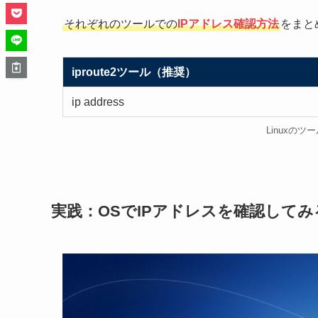
それぞれのツールでの
IPアドレス確認方法
をまと
iproute2ツール（推奨）
ip address
Linuxの
実践：OSでIPアドレスを確認してみ