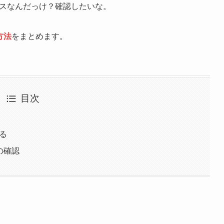
ドレスなんだっけ？確認したいな。
方法
をまとめます。
目次
る
の確認