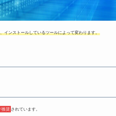
、インストールしているツールによって変わります。
。
方が推奨
されています。