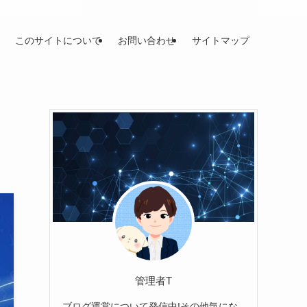
このサイトについて
お問い合わせ
サイトマップ
管理者T
ブログ運営について発信中!その他気にな