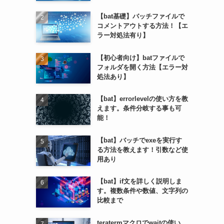
【bat基礎】バッチファイルで
コメントアウトする方法！【エ
ラー対処法有り】
【初心者向け】batファイルで
フォルダを開く方法【エラー対
処法あり】
【bat】errorlevelの使い方を教
えます。条件分岐する事も可
能！
【bat】バッチでexeを実行す
る方法を教えます！引数など使
用あり
【bat】if文を詳しく説明しま
す。複数条件や数値、文字列の
比較まで
teratermマクロでwaitの使い