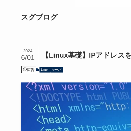
ブログ運営について発信中
スグブログ
2024
【Linux基礎】IPアド
6/01
広告
Linux
サーバ