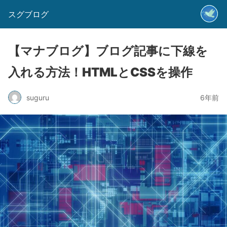
スグブログ
【マナブログ】ブログ記事に下線を
入れる方法！HTMLとCSSを操作
suguru
6年前