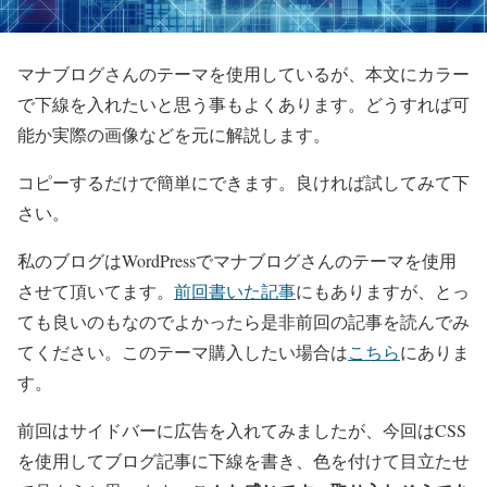
マナブログさんのテーマを使用しているが、本文にカラー
で下線を入れたいと思う事もよくあります。どうすれば可
能か実際の画像などを元に解説します。
コピーするだけで簡単にできます。良ければ試してみて下
さい。
私のブログはWordPressでマナブログさんのテーマを使用
させて頂いてます。
前回書いた記事
にもありますが、とっ
ても良いのもなのでよかったら是非前回の記事を読んでみ
てください。このテーマ購入したい場合は
こちら
にありま
す。
前回はサイドバーに広告を入れてみましたが、今回はCSS
を使用してブログ記事に下線を書き、色を付けて目立たせ