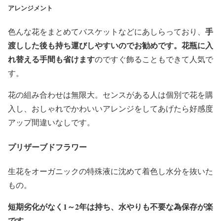
アレンジメント
手
色んな花をまとめてバスケットなどにあしらっており、
渡しした後も持ち運びしやすいのでお勧めです。花瓶に入
れ替える手間も省けます
のですぐ飾ることもできて人気で
す。
花の組み合わせは無限大。センスがある人は個別で花を購
入し、おしゃれでかわいいアレンジをしてあげたら好感度
アップ間違いなしです。
プリザーブドフラワー
生花をオーガニックの特殊液に沈めて着色し水分を抜いた
もの。
短期劣化がなく1～2年は持ち、水やりも不要な為保存が楽
です。