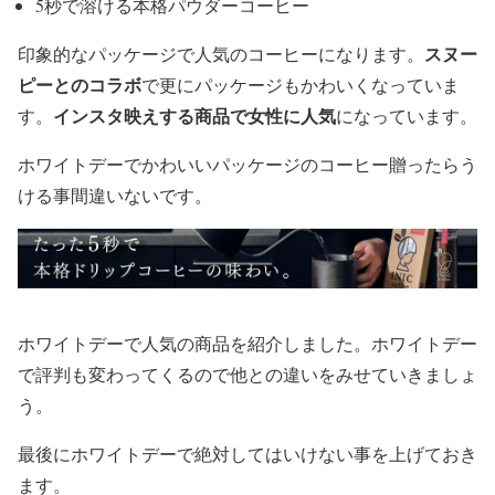
5秒で溶ける本格パウダーコーヒー
スヌー
印象的なパッケージで人気のコーヒーになります。
ピーとのコラボ
で更にパッケージもかわいくなっていま
インスタ映えする商品で女性に人気
す。
になっています。
ホワイトデーでかわいいパッケージのコーヒー贈ったらう
ける事間違いないです。
ホワイトデーで人気の商品を紹介しました。ホワイトデー
で評判も変わってくるので他との違いをみせていきましょ
う。
最後にホワイトデーで絶対してはいけない事を上げておき
ます。