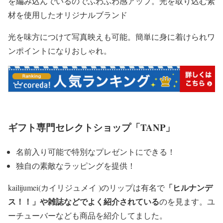
を編み込んでいるのでふわふわ感アップ。光を取り込む素
材を使用したオリジナルブランド
光を味方につけて写真映えも可能。簡単に身に着けられワ
ンポイントになりおしゃれ。
ギフト専門セレクトショップ「TANP」
名前入り可能で特別なプレゼントにできる！
独自の素敵なラッピングを提供！
「ヒルナンデ
kailijumei(カイリジュメイ )のリップは有名で
ス！！」や雑誌などでよく紹介されている
のを見ます。ユ
ーチューバーなども商品を紹介してました。