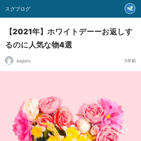
スグブログ
【2021年】ホワイトデーーお返しす
るのに人気な物4選
suguru
5年前