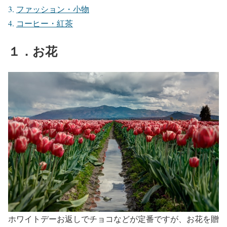
ファッション・小物
コーヒー・紅茶
１．お花
ホワイトデーお返しでチョコなどが定番ですが、お花を贈